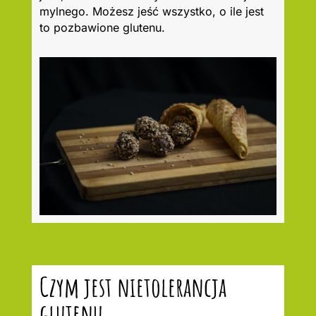
mylnego. Możesz jeść wszystko, o ile jest
to pozbawione glutenu.
Czym jest nietolerancja
glutenu