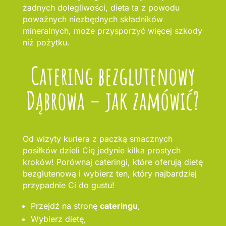
żadnych dolegliwości, dieta ta z powodu
poważnych niezbędnych składników
mineralnych, może przysporzyć więcej szkody
niż pożytku.
Catering bezglutenowy
Dąbrowa – jak zamówić?
Od wizyty kuriera z paczką smacznych
posiłków dzieli Cię jedynie kilka prostych
kroków! Porównaj cateringi, które oferują dietę
bezglutenową i wybierz ten, który najbardziej
przypadnie Ci do gustu!
Przejdź na stronę
cateringu
,
Wybierz dietę,