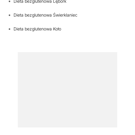
Dieta bezglutenowa Lębork
Dieta bezglutenowa Świerklaniec
Dieta bezglutenowa Koło