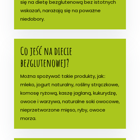
się na dietę bezglutenową bez istotnych
wskazań, narażają się na poważne
niedobory.
Co jeść na diecie
bezglutenowej?
Można spożywać takie produkty, jak::
mleko, jogurt naturalny, rośliny strączkowe,
komosę ryżową, kaszę jaglaną, kukurydzę,
owoce i warzywa, naturalne soki owocowe,
nieprzetworzone mięso, ryby, owoce
morza.