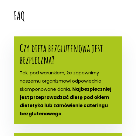
FAQ
Czy dieta bezglutenowa jest
bezpieczna?
Tak, pod warunkiem, że zapewnimy
naszemu organizmowi odpowiednio
skomponowane dania.
Najbezpieczniej
jest przeprowadzać dietę pod okiem
dietetyka lub zamówienie cateringu
bezglutenowego.