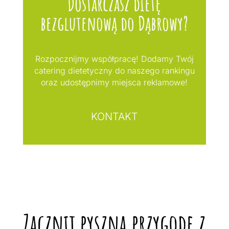
Dostarczasz dietę
bezglutenową do Dąbrowy?
Rozpocznijmy współpracę! Dodamy Twój
catering dietetyczny do naszego rankingu
oraz udostępnimy miejsca reklamowe!
KONTAKT
Zacznij pyszną przygodę z