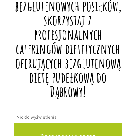
bezglutenowych posiłków,
skorzystaj z
profesjonalnych
cateringów dietetycznych
oferujących bezglutenową
dietę pudełkową do
Dąbrowy!
Nic do wyświetlenia