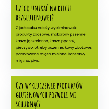
Czego unikać na diecie
bezglutenowej?
Z jadłospisu należy wyeliminować:
produkty zbożowe, makarony pszenne,
kasze jęczmienne, kasze pęczak,
pieczywo, otręby pszenne, kawy zbożowe,
paczkowane mięso mielone, konserwy
mięsne, piwo.
Czy wykluczenie produktów
glutenowych pozwoli mi
schudnąć?