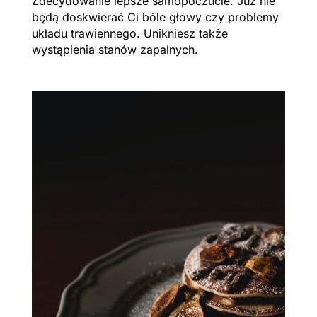
Zdecydowanie lepsze samopoczucie. Już nie
będą doskwierać Ci bóle głowy czy problemy
układu trawiennego. Unikniesz także
wystąpienia stanów zapalnych.