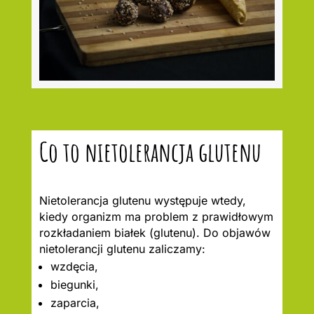
Co to nietolerancja glutenu
Nietolerancja glutenu występuje wtedy,
kiedy organizm ma problem z prawidłowym
rozkładaniem białek (glutenu). Do objawów
nietolerancji glutenu zaliczamy:
wzdęcia,
biegunki,
zaparcia,