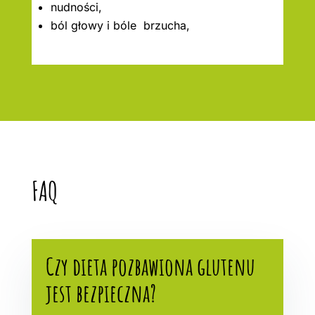
nudności,
ból głowy i bóle brzucha,
FAQ
Czy dieta pozbawiona glutenu
jest bezpieczna?