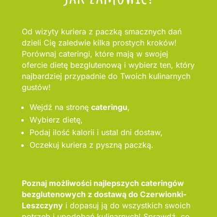
Od wizyty kuriera z paczką smacznych dań
dzieli Cię zaledwie kilka prostych kroków!
Porównaj cateringi, które mają w swojej
ofercie dietę bezglutenową i wybierz ten, który
najbardziej przypadnie do Twoich kulinarnych
gustów!
Wejdź na stronę
cateringu
,
Wybierz dietę,
Podaj ilość kalorii i ustal dni dostaw,
Oczekuj kuriera z pyszną paczką.
Poznaj możliwości najlepszych cateringów
bezglutenowych z dostawą do Czerwionki-
Leszczyny
i dopasuj ją do wszystkich swoich
potrzeb i upodobań kulinarnych! Sprawdź, co