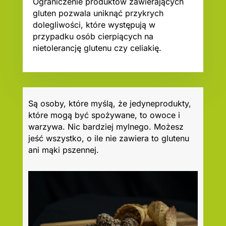
Ograniczenie produktów zawierających
gluten pozwala uniknąć przykrych
dolegliwości, które występują w
przypadku osób cierpiących na
nietolerancję glutenu czy celiakię.
Są osoby, które myślą, że jedyneprodukty,
które mogą być spożywane, to owoce i
warzywa. Nic bardziej mylnego. Możesz
jeść wszystko, o ile nie zawiera to glutenu
ani mąki pszennej.