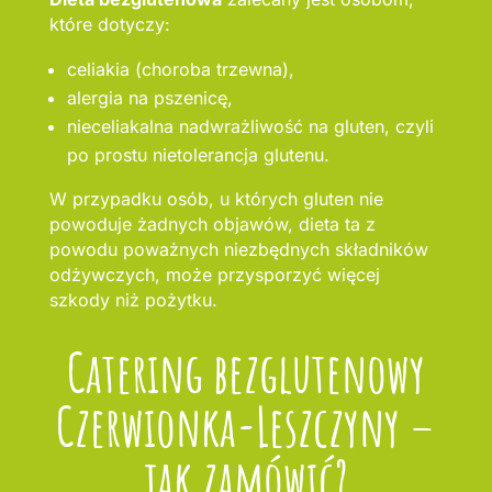
które dotyczy:
celiakia (choroba trzewna),
alergia na pszenicę,
nieceliakalna nadwrażliwość na gluten, czyli
po prostu nietolerancja glutenu.
W przypadku osób, u których gluten nie
powoduje żadnych objawów, dieta ta z
powodu poważnych niezbędnych składników
odżywczych, może przysporzyć więcej
szkody niż pożytku.
Catering bezglutenowy
Czerwionka-Leszczyny –
jak zamówić?