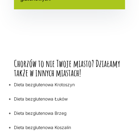
Chorzów to nie Twoje miasto? Działamy
także w innych miastach!
Dieta bezglutenowa Krotoszyn
Dieta bezglutenowa Łuków
Dieta bezglutenowa Brzeg
Dieta bezglutenowa Koszalin