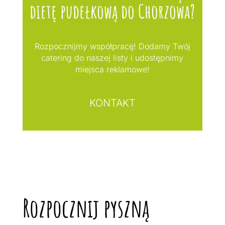
dietę pudełkową do Chorzowa?
Rozpocznijmy współpracę! Dodamy Twój
catering do naszej listy i udostępnimy
miejsca reklamowe!
KONTAKT
Rozpocznij pyszną