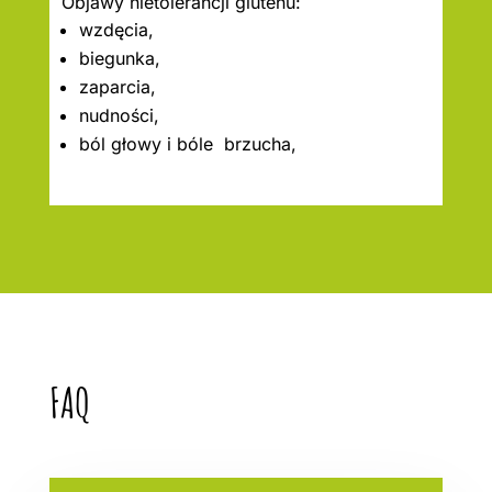
Objawy nietolerancji glutenu:
wzdęcia,
biegunka,
zaparcia,
nudności,
ból głowy i bóle brzucha,
FAQ