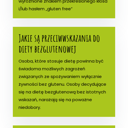
wyróżnione znakiem przekreślonego kłosa
i/lub hasłem „gluten free”
Jakie są przeciwwskazania do
diety bezglutenowej
Osoba, które stosuje dietę powinna być
świadoma możliwych zagrożeń
związanych ze spożywaniem wyłącznie
żywności bez glutenu. Osoby decydujące
się na dietę bezglutenową bez istotnych
wskazań, narażają się na poważne
niedobory.