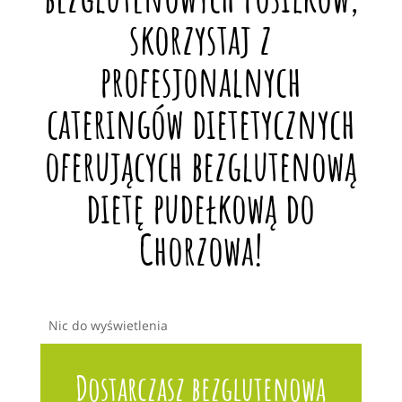
skorzystaj z
profesjonalnych
cateringów dietetycznych
oferujących bezglutenową
dietę pudełkową do
Chorzowa!
Nic do wyświetlenia
Dostarczasz bezglutenową