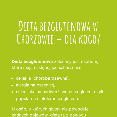
Dieta bezglutenowa w
Chorzowie – dla kogo?
Dieta bezglutenowa
zalecany jest osobom,
które mają następujące schorzenia:
celiakia (choroba trzewna),
alergia na pszenicę,
nieceliakalna nadwrażliwość na gluten, czyli
popularna nietolerancja glutenu.
U osób, u których gluten nie powoduje
żadnych objawów, dieta ta z powodu