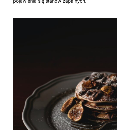
pojawienia się stanów zapalnych.