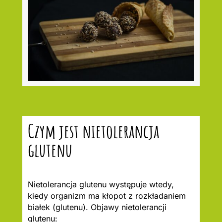
Czym jest nietolerancja
glutenu
Nietolerancja glutenu występuje wtedy,
kiedy organizm ma kłopot z rozkładaniem
białek (glutenu). Objawy nietolerancji
glutenu: