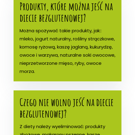
Produkty, które można jeść na
diecie bezglutenowej?
Można spożywać takie produkty, jak::
mleko, jogurt naturalny, rośliny strączkowe,
komosę ryżową, kaszę jaglaną, kukurydzę,
owoce i warzywa, naturalne soki owocowe,
nieprzetworzone mięso, ryby, owoce
morza.
Czego nie wolno jeść na diecie
bezglutenowej?
Z diety należy wyeliminować: produkty
zbożowe, makarony pszenne, kasze