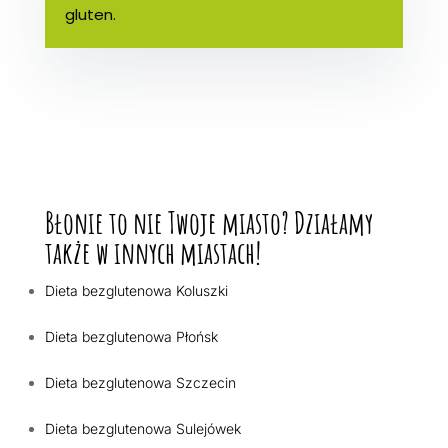
gluten.
Błonie to nie Twoje miasto? Działamy
także w innych miastach!
Dieta bezglutenowa Koluszki
Dieta bezglutenowa Płońsk
Dieta bezglutenowa Szczecin
Dieta bezglutenowa Sulejówek