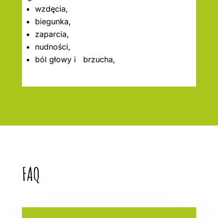
wzdęcia,
biegunka,
zaparcia,
nudności,
ból głowy i brzucha,
FAQ